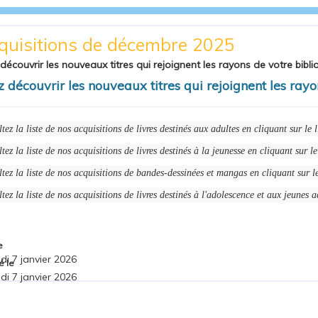
quisitions de décembre 2025
écouvrir les nouveaux titres qui rejoignent les rayons de votre bibli
 découvrir les nouveaux titres qui rejoignent les rayo
tez la liste de nos acquisitions de livres destinés aux adultes en cliquant sur le 
tez la liste de nos acquisitions de livres destinés à la jeunesse en cliquant sur l
tez la liste de nos acquisitions de bandes-dessinées et mangas en cliquant sur l
tez la liste de nos acquisitions de livres destinés à l'adolescence et aux jeunes a
e
di 7 janvier 2026
é le
di 7 janvier 2026