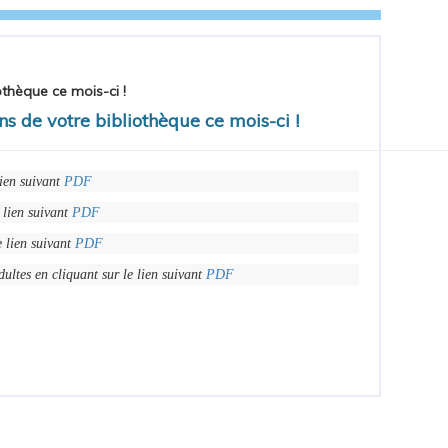
othèque ce mois-ci !
ns de votre bibliothèque ce mois-ci !
lien suivant
PDF
e lien suivant
PDF
e lien suivant
PDF
dultes en cliquant sur le lien suivant
PDF