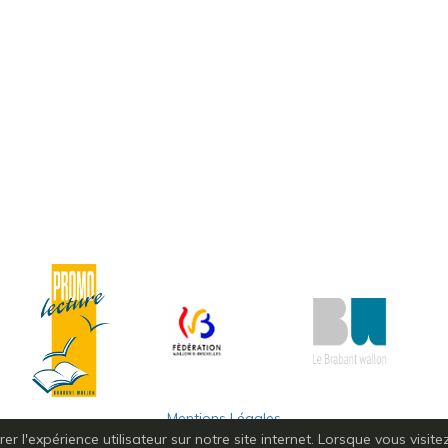
Mentions Légales
r l'expérience utilisateur sur notre site internet. Lorsque vous visit