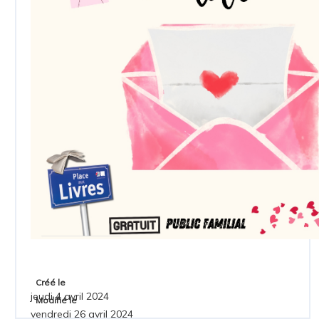
Créé le
jeudi 4 avril 2024
Modifié le
vendredi 26 avril 2024