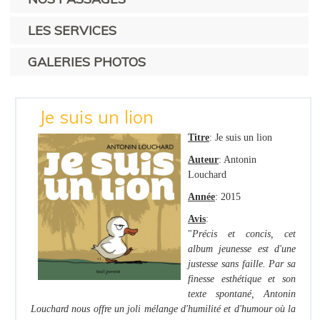
LES SERVICES
GALERIES PHOTOS
Je suis un lion
Titre
: Je suis un lion
Auteur
: Antonin
Louchard
Année
: 2015
Avis
:
"
Précis et concis, cet
album jeunesse est d'une
justesse sans faille. Par sa
finesse esthétique
et son
texte spontané, Antonin
Louchard nous offre un joli mélange d'humilité et d'humour
où la