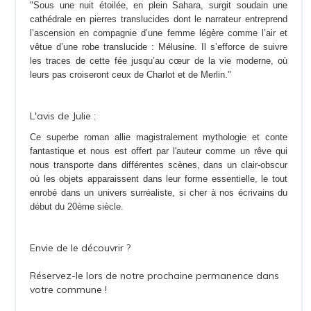
"Sous une nuit étoilée, en plein Sahara, surgit soudain une
cathédrale en pierres translucides dont le narrateur entreprend
l’ascension en compagnie d’une femme légère comme l’air et
vêtue d’une robe translucide : Mélusine. Il s’efforce de suivre
les traces de cette fée jusqu’au cœur de la vie moderne, où
leurs pas croiseront ceux de Charlot et de Merlin."
L'avis de Julie :
Ce superbe roman allie magistralement mythologie et conte
fantastique et nous est offert par l'auteur comme un rêve qui
nous transporte dans différentes scènes, dans un clair-obscur
où les objets apparaissent dans leur forme essentielle, le tout
enrobé dans un univers surréaliste, si cher à nos écrivains du
début du 20ème siècle.
Envie de le découvrir ?
Réservez-le lors de notre prochaine permanence dans
votre commune !