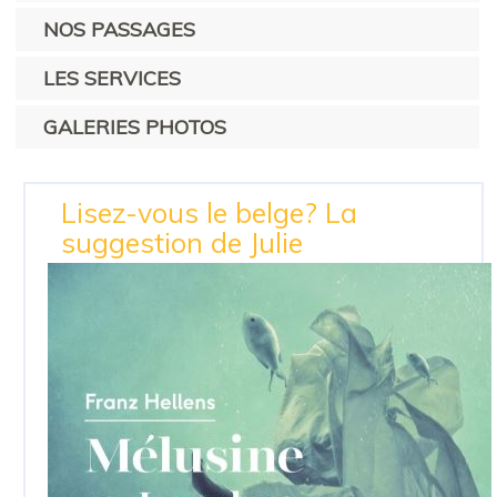
NOS PASSAGES
LES SERVICES
GALERIES PHOTOS
Lisez-vous le belge? La
suggestion de Julie