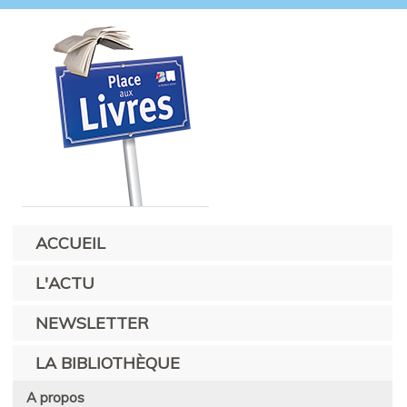
ACCUEIL
L'ACTU
NEWSLETTER
LA BIBLIOTHÈQUE
A propos